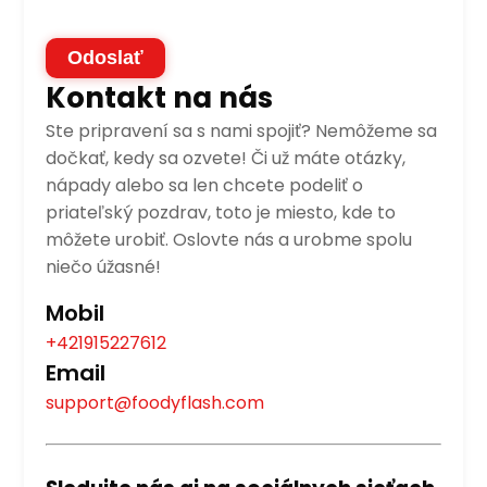
Odoslať
Kontakt na nás
Ste pripravení sa s nami spojiť? Nemôžeme sa
dočkať, kedy sa ozvete! Či už máte otázky,
nápady alebo sa len chcete podeliť o
priateľský pozdrav, toto je miesto, kde to
môžete urobiť. Oslovte nás a urobme spolu
niečo úžasné!
Mobil
+421915227612
Email
support@foodyflash.com