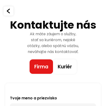
Kontaktujte nás
Ak máte záujem o služby,
stať sa kuriérom, nejaké
otázky, alebo spätnú väzbu,
neváhajte nás kontaktovať.
Firma
Kuriér
Tvoje meno a priezvisko