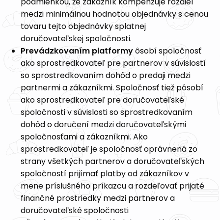
podmienkou, že zákazník kompenzuje rozdiel
medzi minimálnou hodnotou objednávky s cenou
tovaru tejto objednávky splatnej
doručovateľskej spoločnosti.
Prevádzkovaním platformy
ôsobí spoločnosť
ako sprostredkovateľ pre partnerov v súvislostí
so sprostredkovaním dohôd o predaji medzi
partnermi a zákazníkmi. Spoločnosť tiež pôsobí
ako sprostredkovateľ pre doručovateľské
spoločnosti v súvislosti so sprostredkovaním
dohôd o doručení medzi doručovateľskými
spoločnosťami a zákazníkmi. Ako
sprostredkovateľ je spoločnosť oprávnená zo
strany všetkých partnerov a doručovateľských
spoločností prijímať platby od zákazníkov v
mene príslušného príkazcu a rozdeľovať prijaté
finančné prostriedky medzi partnerov a
doručovateľské spoločnosti