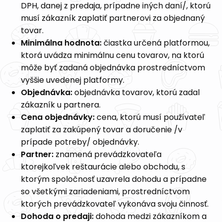
DPH, danej z predaja, prípadne iných daní/, ktorú
musí zákazník zaplatiť partnerovi za objednaný
tovar.
Minimálna hodnota:
čiastka určená platformou,
ktorá uvádza minimálnu cenu tovarov, na ktorú
môže byť zadaná objednávka prostredníctvom
vyššie uvedenej platformy.
Objednávka:
objednávka tovarov, ktorú zadal
zákazník u partnera.
Cena objednávky:
cena, ktorú musí používateľ
zaplatiť za zakúpený tovar a doručenie /v
prípade potreby/ objednávky.
Partner:
znamená prevádzkovateľa
ktorejkoľvek reštaurácie alebo obchodu, s
ktorým spoločnosť uzavrela dohodu a prípadne
so všetkými zariadeniami, prostredníctvom
ktorých prevádzkovateľ vykonáva svoju činnosť.
Dohoda o predaji:
dohoda medzi zákazníkom a