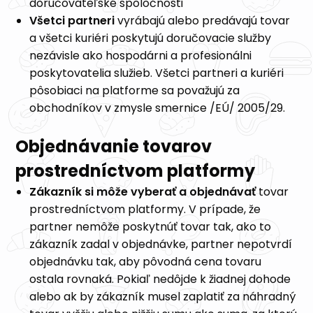
doručovateľské spoločnosti
Všetci partneri
vyrábajú alebo predávajú tovar
a všetci kuriéri poskytujú doručovacie služby
nezávisle ako hospodárni a profesionálni
poskytovatelia služieb. Všetci partneri a kuriéri
pôsobiaci na platforme sa považujú za
obchodníkov v zmysle smernice /EÚ/ 2005/29.
Objednávanie tovarov
prostredníctvom platformy
Zákazník si môže vyberať a objednávať
tovar
prostredníctvom platformy. V prípade, že
partner nemôže poskytnúť tovar tak, ako to
zákazník zadal v objednávke, partner nepotvrdí
objednávku tak, aby pôvodná cena tovaru
ostala rovnaká. Pokiaľ nedôjde k žiadnej dohode
alebo ak by zákazník musel zaplatiť za náhradný