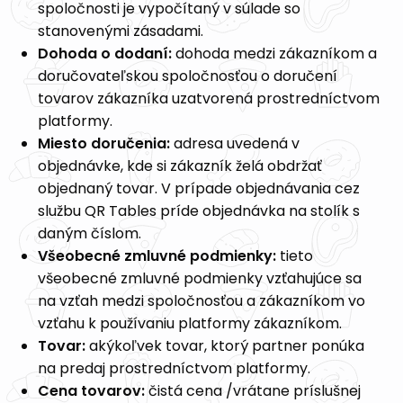
spoločnosti je vypočítaný v súlade so
stanovenými zásadami.
Dohoda o dodaní:
dohoda medzi zákazníkom a
doručovateľskou spoločnosťou o doručení
tovarov zákazníka uzatvorená prostredníctvom
platformy.
Miesto doručenia:
adresa uvedená v
objednávke, kde si zákazník želá obdržať
objednaný tovar. V prípade objednávania cez
službu QR Tables príde objednávka na stolík s
daným číslom.
Všeobecné zmluvné podmienky:
tieto
všeobecné zmluvné podmienky vzťahujúce sa
na vzťah medzi spoločnosťou a zákazníkom vo
vzťahu k používaniu platformy zákazníkom.
Tovar:
akýkoľvek tovar, ktorý partner ponúka
na predaj prostredníctvom platformy.
Cena tovarov:
čistá cena /vrátane príslušnej