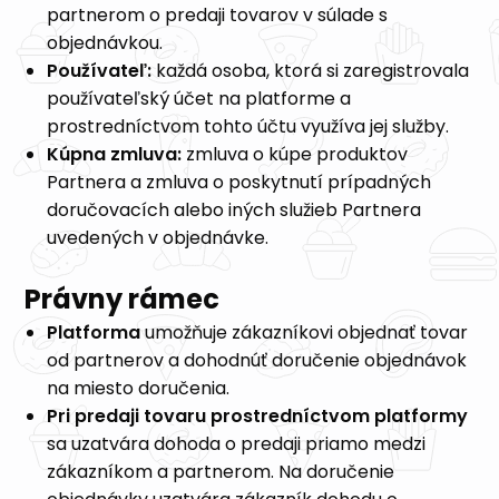
partnerom o predaji tovarov v súlade s
objednávkou.
Používateľ:
každá osoba, ktorá si zaregistrovala
používateľský účet na platforme a
prostredníctvom tohto účtu využíva jej služby.
Kúpna zmluva:
zmluva o kúpe produktov
Partnera a zmluva o poskytnutí prípadných
doručovacích alebo iných služieb Partnera
uvedených v objednávke.
Právny rámec
Platforma
umožňuje zákazníkovi objednať tovar
od partnerov a dohodnúť doručenie objednávok
na miesto doručenia.
Pri predaji tovaru prostredníctvom platformy
sa uzatvára dohoda o predaji priamo medzi
zákazníkom a partnerom. Na doručenie